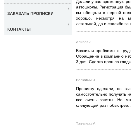
Делали у вас временную рег
автошколы. Регистрация бы
вы обещали в первой поло
ЗАКАЗАТЬ ПРОПИСКУ
хорошо, несмотря на мо
легальной, да и спасибо за 
КОНТАКТЫ
Алипов З.
Возникли проблемы с трудо
Обращение в компанию изб
3 дня. Сделка прошла гладк
Волкович Я.
Прописку сделали, но вы
самостоятельно получать и
все очень заняты. Но м
следующий раз побыстрее, а
Топчилов М.