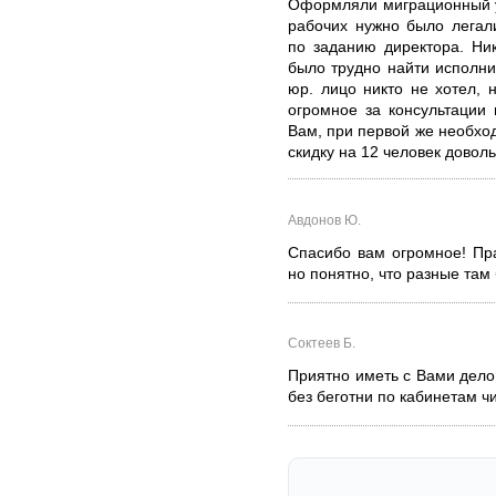
Оформляли миграционный у
рабочих нужно было легал
по заданию директора. Ник
было трудно найти исполни
юр. лицо никто не хотел,
огромное за консультации
Вам, при первой же необхо
скидку на 12 человек довол
Авдонов Ю.
Спасибо вам огромное! Пр
но понятно, что разные там
Соктеев Б.
Приятно иметь с Вами дело.
без беготни по кабинетам чи