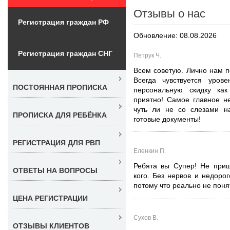
Отзывы о нас
Регистрация граждан РФ
Обновление: 08.08.2026
Регистрация граждан СНГ
Петрук Ч.
Всем советую. Лично нам п
Всегда чувствуется уров
ПОСТОЯННАЯ ПРОПИСКА
персональную скидку как
приятно! Самое главное не
чуть ли не со слезами на
ПРОПИСКА ДЛЯ РЕБЁНКА
готовые документы!
РЕГИСТРАЦИЯ ДЛЯ РВП
Еленкин П.
Ребята вы Супер! Не приш
ОТВЕТЫ НА ВОПРОСЫ
кого. Без нервов и недорог
потому что реально не понят
ЦЕНА РЕГИСТРАЦИИ
Сухов В.
ОТЗЫВЫ КЛИЕНТОВ