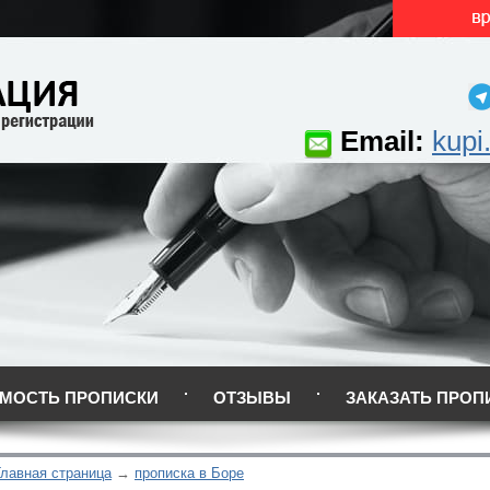
Email:
kupi
МОСТЬ ПРОПИСКИ
ОТЗЫВЫ
ЗАКАЗАТЬ ПРОП
Главная страница
прописка в Боре